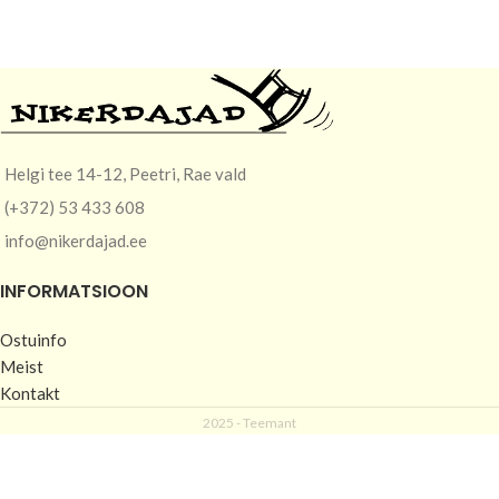
Helgi tee 14-12, Peetri, Rae vald
(+372) 53 433 608
info@nikerdajad.ee
INFORMATSIOON
Ostuinfo
Meist
Kontakt
2025 -
Teemant