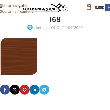
Skip to navigation
0
0.00
€
Skip to main content
168
Nikerdajad OÜ
On 24/09/2020